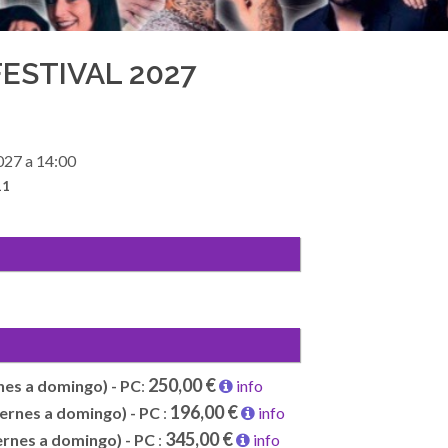
ESTIVAL 2027
027 a 14:00
11
250,00 €
rnes a domingo) - PC
:
info
196,00 €
iernes a domingo) - PC
:
info
345,00 €
iernes a domingo) - PC
:
info