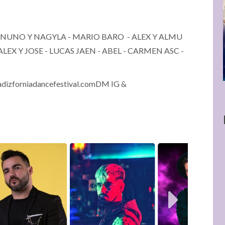
- NUNO Y NAGYLA - MARIO BARO - ALEX Y ALMU
EX Y JOSE - LUCAS JAEN - ABEL - CARMEN ASC -
dizforniadancefestival.comDM IG &