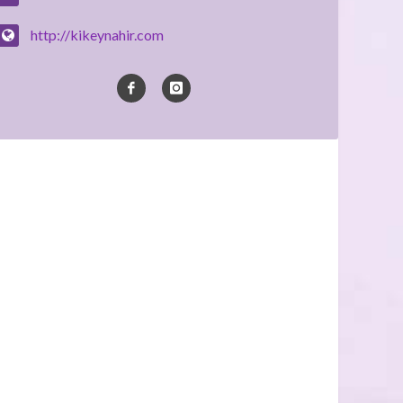
http://kikeynahir.com