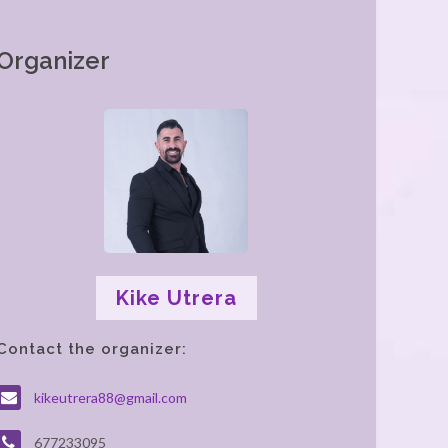
Organizer
Kike Utrera
Contact the organizer:
kikeutrera88@gmail.com
677233095