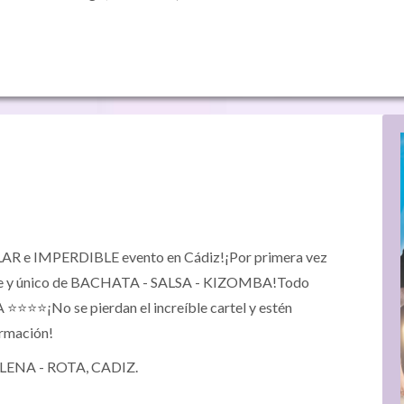
R e IMPERDIBLE evento en Cádiz!¡Por primera vez
rande y único de BACHATA - SALSA - KIZOMBA!Todo
⭐️⭐️⭐️¡No se pierdan el increíble cartel y estén
ormación!
ENA - ROTA, CADIZ.