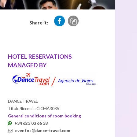
Share it:
HOTEL RESERVATIONS
MANAGED BY
DANCE TRAVEL
Titulo/licencia: CICMA3085
General conditions of room booking
+34 623 03 66 38
eventos@dance-travel.com