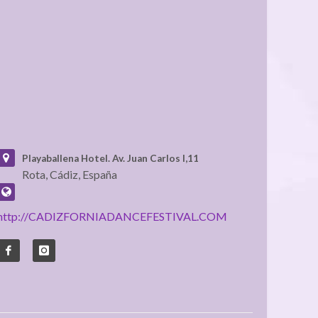
Playaballena Hotel.
Av. Juan Carlos I,11
Rota, Cádiz, España
http://CADIZFORNIADANCEFESTIVAL.COM