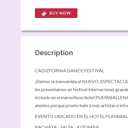
BUY NOW
Description
CADIZFORNIA DANCE FESTIVAL
¡Demos la bienvenida al NUEVO, ESPECTACULA
les presentamos un festival internacional, g
incluido en el maravilloso hotel PLAYABALLENA ⭐️
atentos porque pronto habrá más artistas e inf
EVENTO UBICADO EN EL HOTEL PLAYABALL
BACHATA - SALSA - KIZOMBA