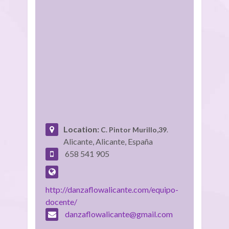
Location:
C. Pintor Murillo,39
.
Alicante, Alicante, España
658 541 905
http://danzaflowalicante.com/equipo-
docente/
danzaflowalicante@gmail.com