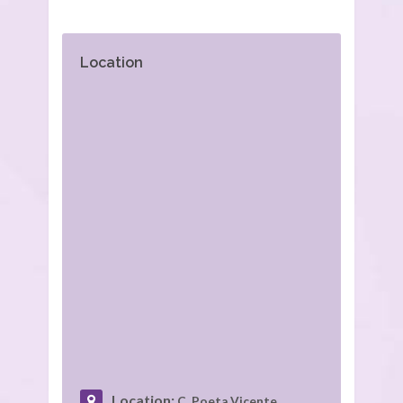
Location
Location:
C. Poeta Vicente