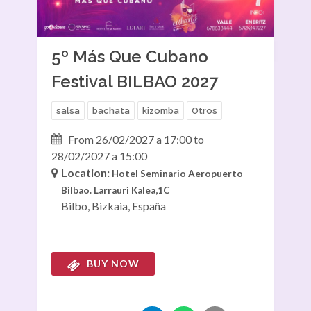
5º Más Que Cubano
Festival BILBAO 2027
salsa
bachata
kizomba
Otros
From 26/02/2027 a 17:00 to
28/02/2027 a 15:00
Location:
Hotel Seminario Aeropuerto
Bilbao.
Larrauri Kalea,1C
Bilbo, Bizkaia, España
BUY NOW