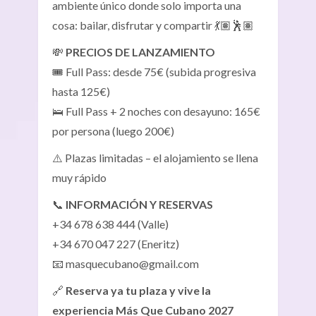
ambiente único donde solo importa una
cosa: bailar, disfrutar y compartir 💃🏽🕺🏽
💸
PRECIOS DE LANZAMIENTO
🎟 Full Pass: desde 75€ (subida progresiva
hasta 125€)
🛌 Full Pass + 2 noches con desayuno: 165€
por persona (luego 200€)
⚠️ Plazas limitadas – el alojamiento se llena
muy rápido
📞
INFORMACIÓN Y RESERVAS
+34 678 638 444 (Valle)
+34 670 047 227 (Eneritz)
📧 masquecubano@gmail.com
🔗
Reserva ya tu plaza y vive la
experiencia Más Que Cubano 2027