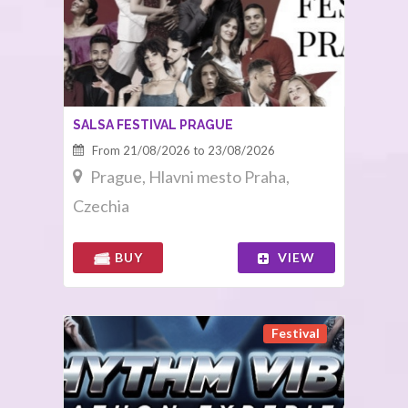
SALSA FESTIVAL PRAGUE
From 21/08/2026 to 23/08/2026
Prague, Hlavni mesto Praha,
Czechia
BUY
VIEW
Festival