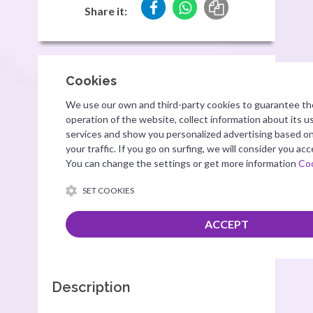
Share it:
Description