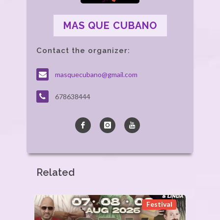
MAS QUE CUBANO
Contact the organizer:
masquecubano@gmail.com
678638444
Related
Festival