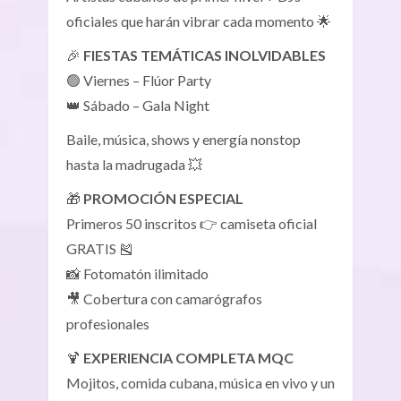
oficiales que harán vibrar cada momento 🌟
🎉
FIESTAS TEMÁTICAS INOLVIDABLES
🟢 Viernes – Flúor Party
👑 Sábado – Gala Night
Baile, música, shows y energía nonstop
hasta la madrugada 💥
🎁
PROMOCIÓN ESPECIAL
Primeros 50 inscritos 👉 camiseta oficial
GRATIS 🎽
📸 Fotomatón ilimitado
🎥 Cobertura con camarógrafos
profesionales
🍹
EXPERIENCIA COMPLETA MQC
Mojitos, comida cubana, música en vivo y un