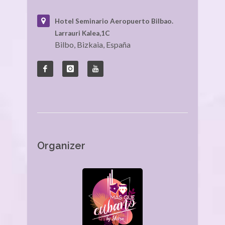
Hotel Seminario Aeropuerto Bilbao.
Larrauri Kalea,1C
Bilbo, Bizkaia, España
Organizer