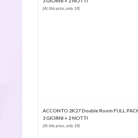
3 GIORNI + 2 NOTTI
(At this price, only 18)
ACCONTO 2K27 Double Room FULL PACK
3 GIORNI + 2 NOTTI
(At this price, only 18)