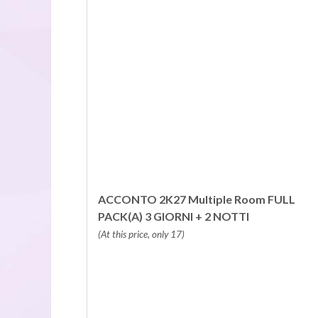
ACCONTO 2K27 Multiple Room FULL
PACK(A) 3 GIORNI + 2 NOTTI
(At this price, only 17)