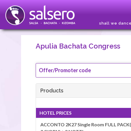
shall we danc
Apulia Bachata Congress
Offer/Promoter code
Products
HOTEL PRICES
ACCONTO 2K27 Single Room FULL PACK(