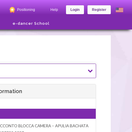
Positioning
Help
Login
Register
e-dancer School
formation
ACCONTO BLOCCA CAMERA – APULIA BACHATA