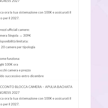
GRESS 2027
ca ora la tua sistemazione con 100€ e assicurati il
o per il 2027.
rezzi ufficiali camere:
amera Singola → 309€
isponibilità limitata:
 20 camere per tipologia
ome funziona:
ghi 100€ ora
occhi camera e prezzo
ldo successivo entro dicembre
ACCONTO BLOCCA CAMERA – APULIA BACHATA
GRESS 2027
ca ora la tua sistemazione con 100€ e assicurati il
o per il 2027.