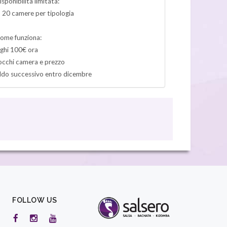
isponibilità limitata:
 20 camere per tipologia
ome funziona:
ghi 100€ ora
occhi camera e prezzo
ldo successivo entro dicembre
FOLLOW US