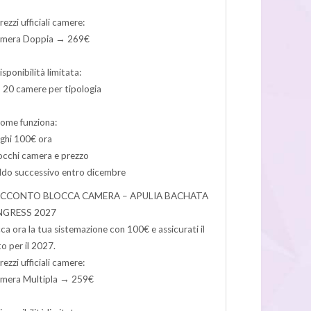
rezzi ufficiali camere:
amera Doppia → 269€
isponibilità limitata:
 20 camere per tipologia
ome funziona:
ghi 100€ ora
occhi camera e prezzo
ldo successivo entro dicembre
ACCONTO BLOCCA CAMERA – APULIA BACHATA
GRESS 2027
ca ora la tua sistemazione con 100€ e assicurati il
o per il 2027.
rezzi ufficiali camere:
amera Multipla → 259€